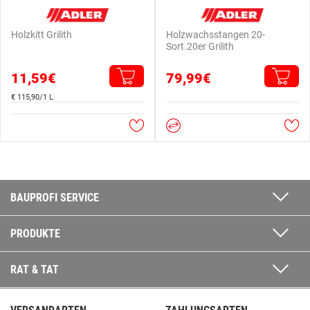
Holzkitt Grilith
Holzwachsstangen 20-
Sort.20er Grilith
11,59€
79,99€
€ 115,90/1 L
BAUPROFI SERVICE
PRODUKTE
RAT & TAT