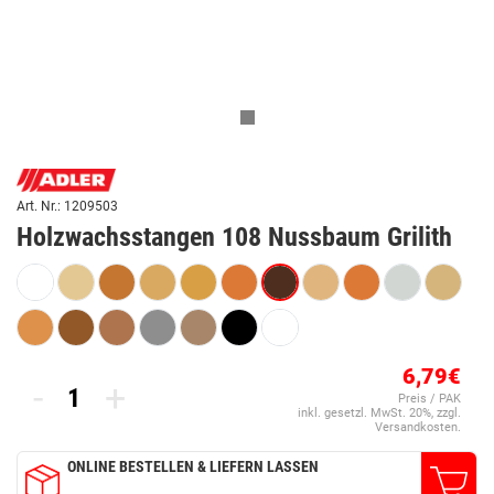
Art. Nr.: 1209503
Holzwachsstangen 108 Nussbaum Grilith
6,79€
-
+
Preis / PAK
inkl. gesetzl. MwSt. 20%, zzgl.
Versandkosten.
ONLINE BESTELLEN & LIEFERN LASSEN