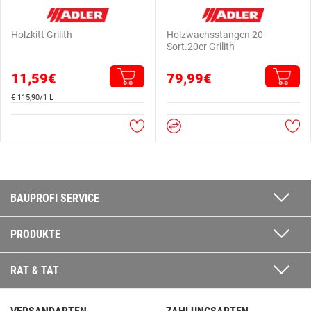
Holzkitt Grilith
Holzwachsstangen 20-
Sort.20er Grilith
11,59€
79,99€
€ 115,90/1 L
BAUPROFI SERVICE
PRODUKTE
RAT & TAT