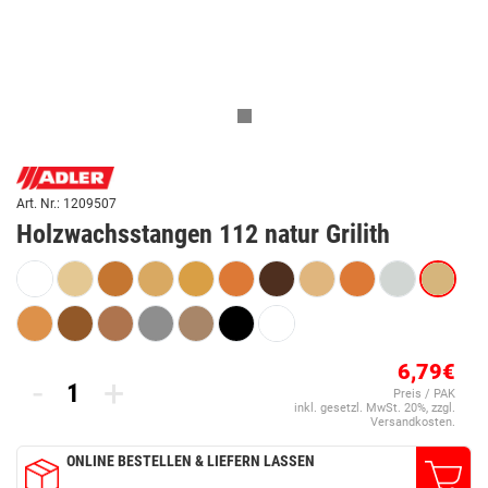
Art. Nr.: 1209507
Holzwachsstangen 112 natur Grilith
6,79€
-
+
Preis / PAK
inkl. gesetzl. MwSt. 20%, zzgl.
Versandkosten.
ONLINE BESTELLEN & LIEFERN LASSEN