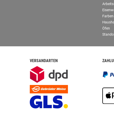
Arbeit
Eisenw
Farben
Hausha
Öfen
Stando
VERSANDARTEN
ZAHLU