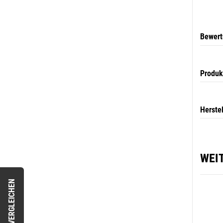
Bewer
Produk
Herste
WEI
VERGLEICHEN