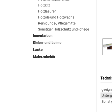
Holzkitt
Holzlasuren
Holzöle und Holzwachs
Reinigungs-, Pflegemittel
Sonstiger Holzschutz und -pflege
Innenfarben
Kleber und Leime
Lacke
Malerzubehör
Techni
geeign
Unter
Sonsti