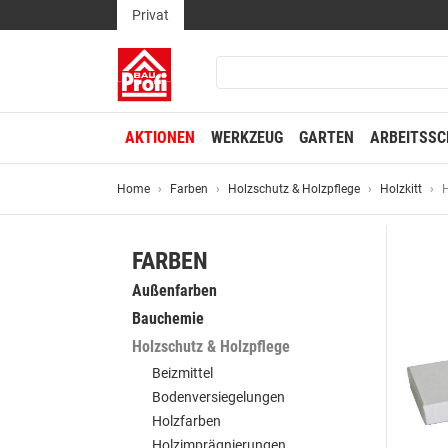
Privat
AKTIONEN
WERKZEUG
GARTEN
ARBEITSSC
Home
Farben
Holzschutz & Holzpflege
Holzkitt
H
FARBEN
Außenfarben
Bauchemie
Holzschutz & Holzpflege
Beizmittel
Bodenversiegelungen
Holzfarben
Holzimprägnierungen