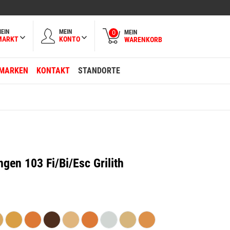
EIN
MEIN
MEIN
0
MARKT
KONTO
WARENKORB
MARKEN
KONTAKT
STANDORTE
gen 103 Fi/Bi/Esc Grilith