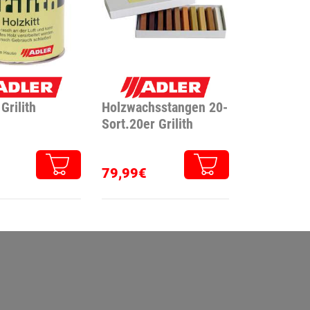
Grilith
Holzwachsstangen 20-
Sort.20er Grilith
79,99€