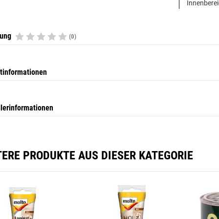
Innenberei
tung
(0)
tinformationen
llerinformationen
TERE PRODUKTE AUS DIESER KATEGORIE