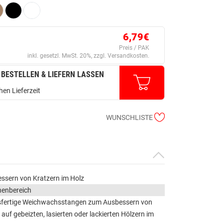
6,79€
Preis / PAK
inkl. gesetzl. MwSt. 20%, zzgl. Versandkosten.
 BESTELLEN & LIEFERN LASSEN
en Lieferzeit
WUNSCHLISTE
ssern von Kratzern im Holz
nenbereich
fertige Weichwachsstangen zum Ausbessern von
 auf gebeizten, lasierten oder lackierten Hölzern im