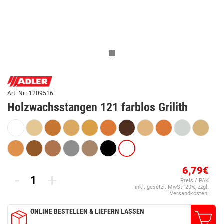
Art. Nr.: 1209516
Holzwachsstangen 121 farblos Grilith
6,79€
-
+
Preis / PAK
inkl. gesetzl. MwSt. 20%, zzgl.
Versandkosten.
ONLINE BESTELLEN & LIEFERN LASSEN