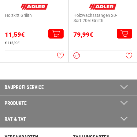
Holzkitt Grilith
Holzwachsstangen 20-
Sort.20er Grilith
11,59€
79,99€
€ 115,90/1 L
BAUPROFI SERVICE
PRODUKTE
RAT & TAT