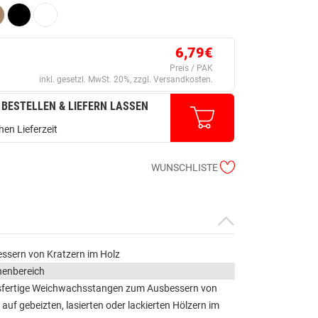
6,79€
Preis / PAK
inkl. gesetzl. MwSt. 20%, zzgl. Versandkosten.
 BESTELLEN & LIEFERN LASSEN
en Lieferzeit
WUNSCHLISTE
ssern von Kratzern im Holz
nenbereich
fertige Weichwachsstangen zum Ausbessern von
 auf gebeizten, lasierten oder lackierten Hölzern im