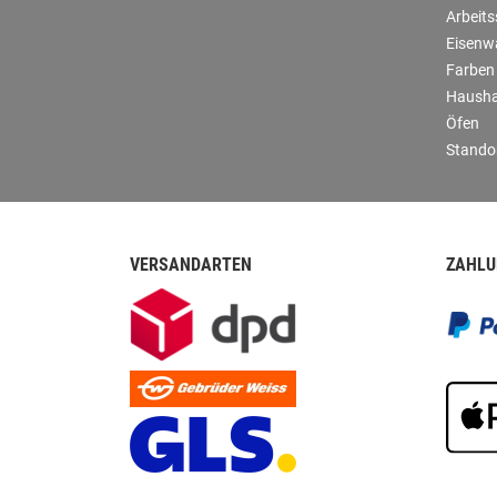
Arbeit
Eisenw
Farben
Hausha
Öfen
Stando
VERSANDARTEN
ZAHLU