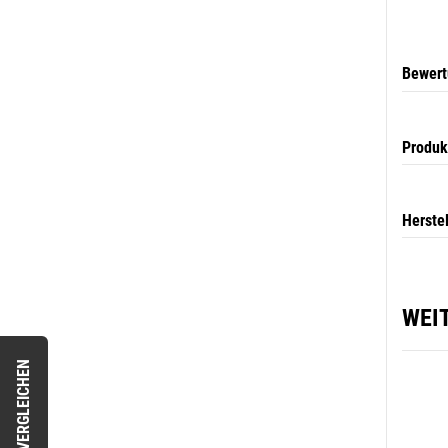
Bewer
Produk
Herste
WEI
VERGLEICHEN