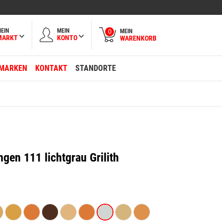
EIN
MEIN
MEIN
0
MARKT
KONTO
WARENKORB
MARKEN
KONTAKT
STANDORTE
gen 111 lichtgrau Grilith