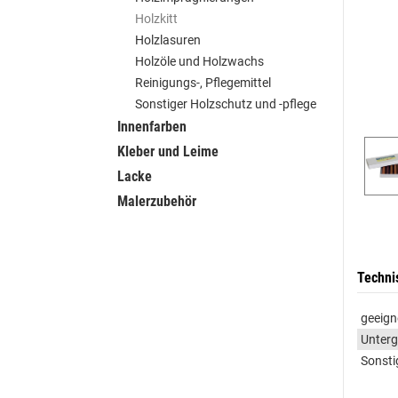
Holzkitt
Holzlasuren
Holzöle und Holzwachs
Reinigungs-, Pflegemittel
Sonstiger Holzschutz und -pflege
Innenfarben
Kleber und Leime
Lacke
Malerzubehör
Techni
geeign
Unter
Sonsti