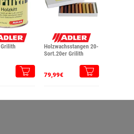
Grilith
Holzwachsstangen 20-
Sort.20er Grilith
79,99€