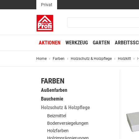
Privat
AKTIONEN
WERKZEUG
GARTEN
ARBEITSSC
Home
Farben
Holzschutz & Holzpflege
Holzkitt
H
FARBEN
Außenfarben
Bauchemie
Holzschutz & Holzpflege
Beizmittel
Bodenversiegelungen
Holzfarben
Holzimprägnierungen