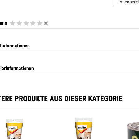
Innenberei
tung
(0)
tinformationen
llerinformationen
TERE PRODUKTE AUS DIESER KATEGORIE