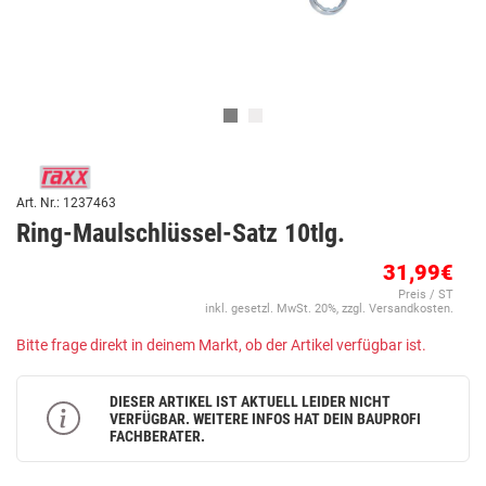
Art. Nr.: 1237463
Ring-Maulschlüssel-Satz 10tlg.
31,99€
Preis / ST
inkl. gesetzl. MwSt. 20%, zzgl. Versandkosten.
Bitte frage direkt in deinem Markt, ob der Artikel verfügbar ist.
DIESER ARTIKEL IST AKTUELL LEIDER NICHT
VERFÜGBAR. WEITERE INFOS HAT DEIN BAUPROFI
FACHBERATER.