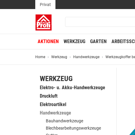
Privat
AKTIONEN
WERKZEUG
GARTEN
ARBEITSSC
Home
Werkzeug
Handwerkzeuge
Werkzeugkoffer b
WERKZEUG
Elektro- u. Akku-Handwerkzeuge
Druckluft
Elektroartikel
Handwerkzeuge
Bauhandwerkzeuge
Blechbearbeitungswerkzeuge