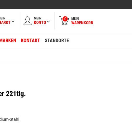
EIN
MEIN
MEIN
0
MARKT
KONTO
WARENKORB
MARKEN
KONTAKT
STANDORTE
r 221tlg.
dium-Stahl