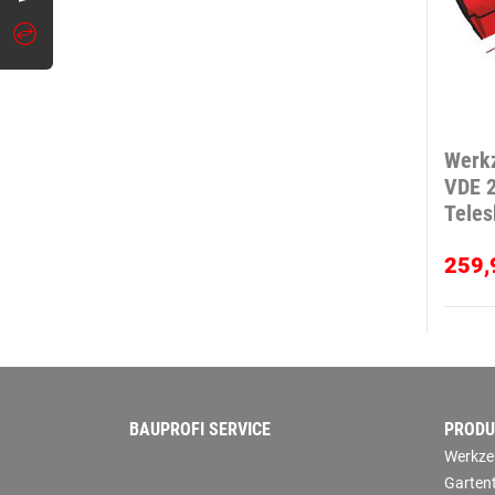
Werk
VDE 2
Teles
259,
BAUPROFI SERVICE
PRODU
Werkze
Garten