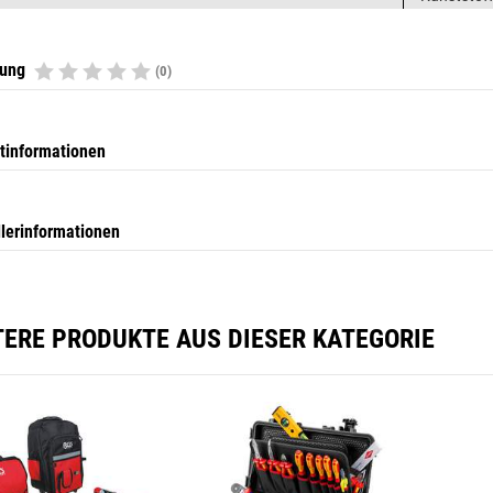
tung
(0)
tinformationen
llerinformationen
TERE PRODUKTE AUS DIESER KATEGORIE