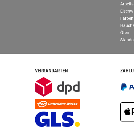
Arbeit
Eisenw
Farben
Hausha
Öfen
Stando
VERSANDARTEN
ZAHLU