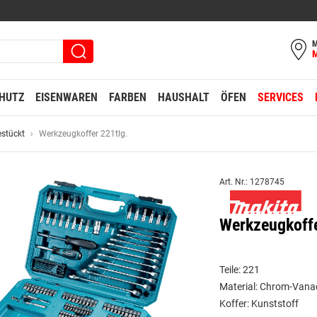
M
HUTZ
EISENWAREN
FARBEN
HAUSHALT
ÖFEN
SERVICES
estückt
Werkzeugkoffer 221tlg.
Art. Nr.: 1278745
Werkzeugkoffe
Teile: 221
Material: Chrom-Vana
Koffer: Kunststoff