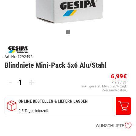
Art. Nr.: 1292492
Blindniete Mini-Pack 5x6 Alu/Stahl
6,99€
-
+
Preis / ST
inkl. gesetzl. MwSt. 20%, zzgl.
Versandkosten.
ONLINE BESTELLEN & LIEFERN LASSEN
2-5 Tage Lieferzeit
WUNSCHLISTE