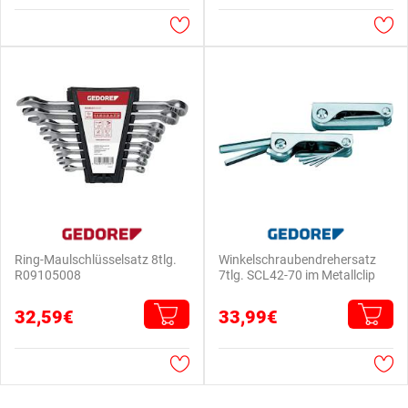
Ring-Maulschlüsselsatz 8tlg.
Winkelschraubendrehersatz
R09105008
7tlg. SCL42-70 im Metallclip
32,59€
33,99€