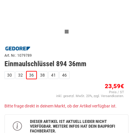
Art. Nr.: 1079789
Einmaulschlüssel 894 36mm
30
32
36
38
41
46
23,59€
Preis / ST
inkl. gesetzl. MwSt. 20%, zzgl. Versandkosten.
Bitte frage direkt in deinem Markt, ob der Artikel verfügbar ist.
DIESER ARTIKEL IST AKTUELL LEIDER NICHT
VERFÜGBAR. WEITERE INFOS HAT DEIN BAUPROFI
FACHBERATER.