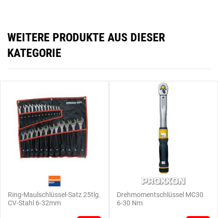
WEITERE PRODUKTE AUS DIESER
KATEGORIE
Ring-Maulschlüssel-Satz 25tlg.
Drehmomentschlüssel MC30
CV-Stahl 6-32mm
6-30 Nm