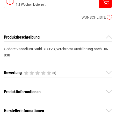
1-2 Wochen Lieferzeit
WUNSCHLISTE
Produktbeschreibung
Gedore Vanadium Stahl 31CrV3, verchromt Ausführung nach DIN
838
Bewertung
(0)
Produktinformationen
Herstellerinformationen