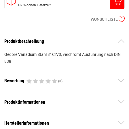
1-2 Wochen Lieferzeit
WUNSCHLISTE
Produktbeschreibung
Gedore Vanadium Stahl 31CrV3, verchromt Ausführung nach DIN
838
Bewertung
(0)
Produktinformationen
Herstellerinformationen