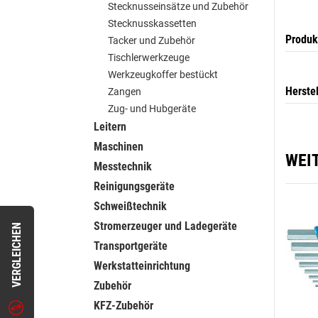
Stecknusseinsätze und Zubehör
Stecknusskassetten
Produk
Tacker und Zubehör
Tischlerwerkzeuge
Werkzeugkoffer bestückt
Herste
Zangen
Zug- und Hubgeräte
Leitern
Maschinen
WEI
Messtechnik
Reinigungsgeräte
Schweißtechnik
Stromerzeuger und Ladegeräte
VERGLEICHEN
Transportgeräte
Werkstatteinrichtung
Zubehör
KFZ-Zubehör