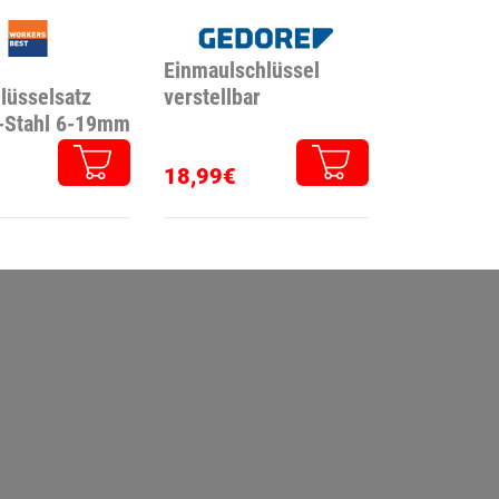
Einmaulschlüssel
lüsselsatz
verstellbar
V-Stahl 6-19mm
18,99€