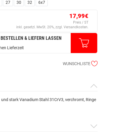
27
30
32
6x7
17,99€
Preis / ST
inkl. gesetzl. MwSt. 20%, zzgl. Versandkosten.
 BESTELLEN & LIEFERN LASSEN
en Lieferzeit
WUNSCHLISTE
 und stark Vanadium Stahl 31CrV3, verchromt, Ringe