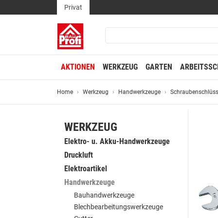
Privat
AKTIONEN
WERKZEUG
GARTEN
ARBEITSSC
Home
Werkzeug
Handwerkzeuge
Schraubenschlüss
WERKZEUG
Elektro- u. Akku-Handwerkzeuge
Druckluft
Elektroartikel
Handwerkzeuge
Bauhandwerkzeuge
Blechbearbeitungswerkzeuge