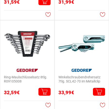
31,59€
31,99€
Ring-Maulschlüsselsatz 8tlg.
Winkelschraubendrehersatz
R09105008
7tlg. SCL42-70 im Metallclip
32,59€
33,99€