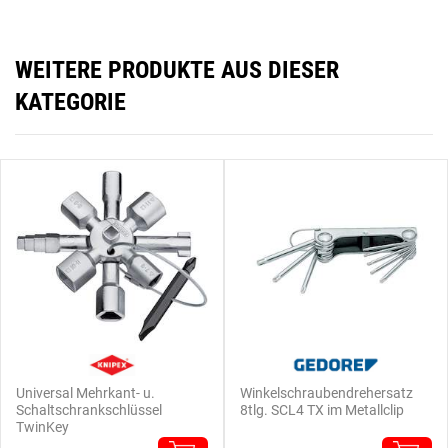
WEITERE PRODUKTE AUS DIESER
KATEGORIE
Universal Mehrkant- u.
Winkelschraubendrehersatz
Schaltschrankschlüssel
8tlg. SCL4 TX im Metallclip
TwinKey