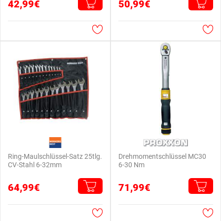
42,99€
50,99€
Ring-Maulschlüssel-Satz 25tlg.
Drehmomentschlüssel MC30
CV-Stahl 6-32mm
6-30 Nm
64,99€
71,99€