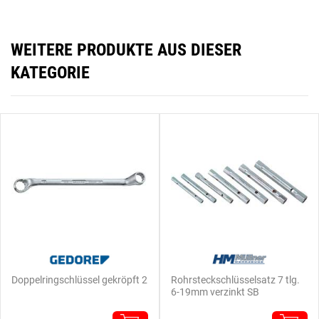
WEITERE PRODUKTE AUS DIESER
KATEGORIE
Doppelringschlüssel gekröpft 2
Rohrsteckschlüsselsatz 7 tlg.
6-19mm verzinkt SB