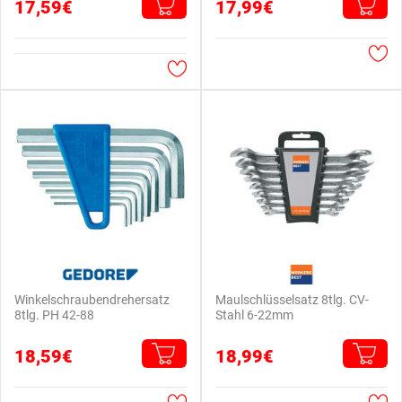
17,59€
17,99€
Winkelschraubendrehersatz
Maulschlüsselsatz 8tlg. CV-
8tlg. PH 42-88
Stahl 6-22mm
18,59€
18,99€